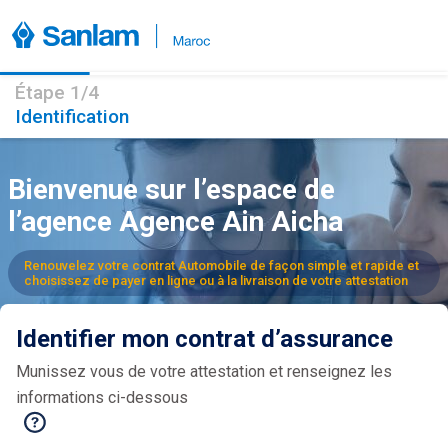
Étape
1
/4
Identification
Bienvenue sur l’espace de
l’agence Agence Ain Aicha​
Renouvelez votre contrat Automobile de façon simple et rapide et
choisissez de payer en ligne ou à la livraison de votre attestation
Identifier mon contrat d’assurance​
Munissez vous de votre attestation et renseignez les
informations ci-dessous