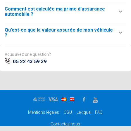
Comment est calculée ma prime d’assurance
automobile ?
Qu’est-ce que la valeur assurée de mon véhicule
?
Vous avez une question?
05 22 43 59 39
Mentions légales
CGU
Lexique
FAQ
Contactez-nous